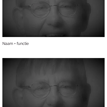
Naam + functie