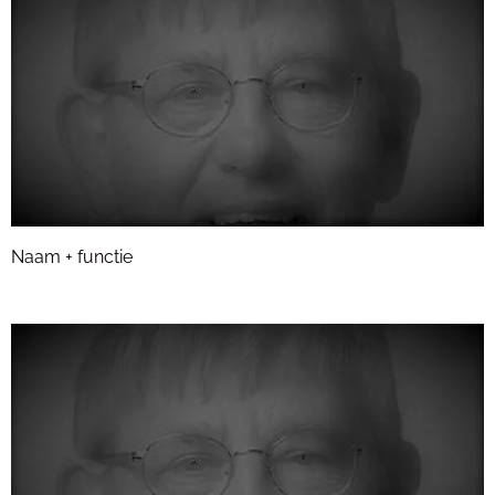
Naam + functie