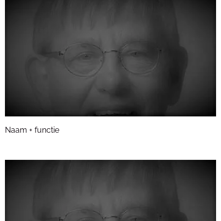
Naam + functie