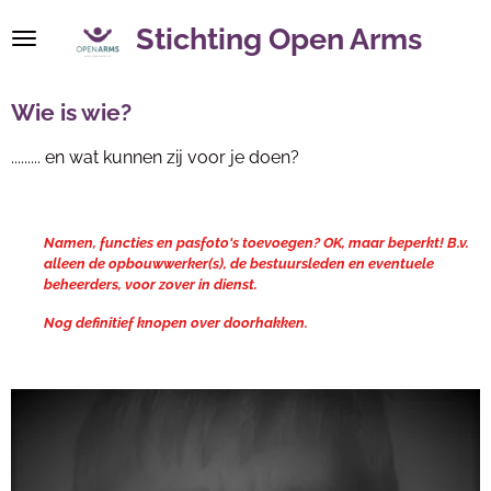
Ga
Stichting Open Arms
direct
naar
de
Wie is wie?
hoofdinhoud
......... en wat kunnen zij voor je doen?
Namen, functies en pasfoto's toevoegen? OK, maar beperkt! B.v.
alleen de opbouwwerker(s), de bestuursleden en eventuele
beheerders, voor zover in dienst.
Nog definitief knopen over doorhakken.