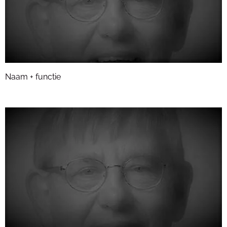
Naam + functie