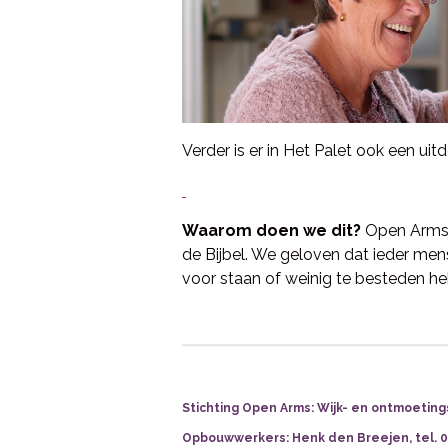
Verder is er in Het Palet ook een ui
Waarom doen we dit?
Open Arms 
de Bijbel. We geloven dat ieder men
voor staan of weinig te besteden h
Stichting Open Arms:
Wijk- en ontmoeting
Opbouwwerkers: Henk den Breejen, tel. 06