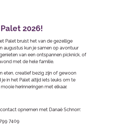
 Palet 2026!
et Palet bruist het van de gezellige
li en augustus kun je samen op avontuur
 genieten van een ontspannen picknick, of
avond met de hele familie.
 eten, creatief bezig zijn of gewoon
e in het Palet altijd iets leuks om te
ooie herinneringen met elkaar.
e contact opnemen met Danaë Schnorr:
799 7409