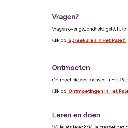
Vragen?
Vragen over gezondheid, geld, hulp 
Klik op
‘Spreekuren in H
et Palet’.
Ontmoeten
Ontmoet nieuwe mensen in Het Palet
Klik op
‘Ontmoetingen in H
et Pale
Leren en doen
Wil je iets leren? Wil je creatief be