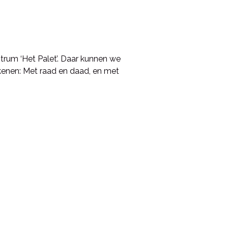
trum ‘Het Palet’. Daar kunnen we
kenen: Met raad en daad, en met