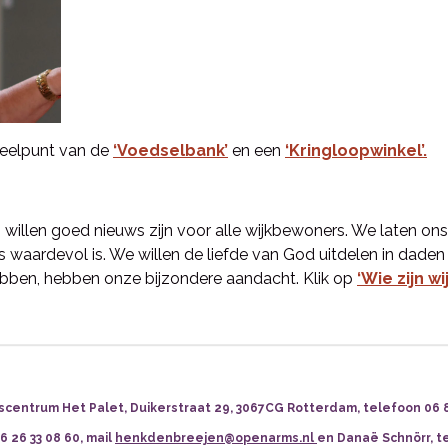
tdeelpunt van de
‘Voedselbank’
en een
‘Kringloopwinkel’.
willen goed nieuws zijn voor alle wijkbewoners. We laten on
s waardevol is. We willen de liefde van God uitdelen in dade
ebben, hebben onze bijzondere aandacht. Klik op
‘Wie zijn wij
scentrum Het Palet, Duikerstraat 29, 3067CG Rotterdam, telefoon 06 83
 26 33 08 60, mail
henkdenbreejen@openarms.nl
en
Danaë Schnörr, tel