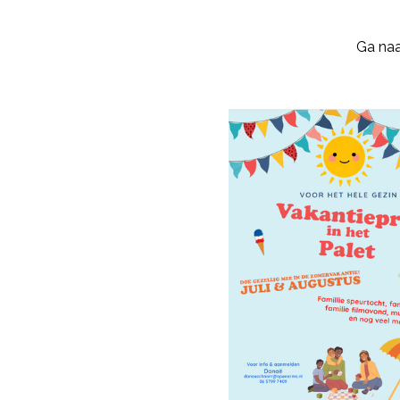
Ga na