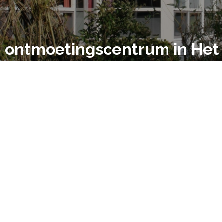
': ontmoetingscentrum in He