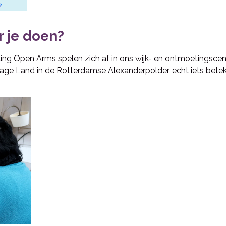
 je doen?
ting Open Arms spelen zich af in ons wijk- en ontmoetingscen
Lage Land in de Rotterdamse Alexanderpolder, echt iets bete